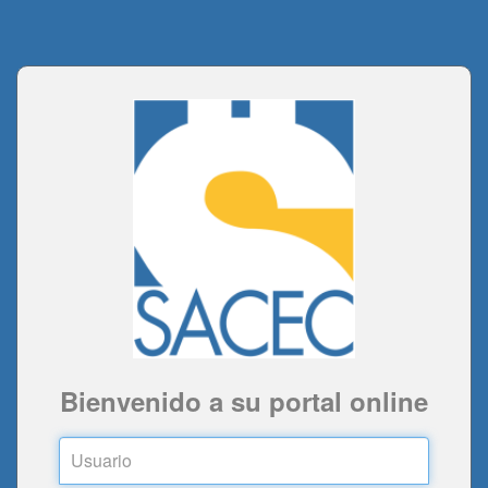
Bienvenido a su portal online